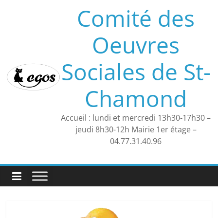
Skip
Comité des
to
content
Oeuvres
Sociales de St-
Chamond
Accueil : lundi et mercredi 13h30-17h30 –
jeudi 8h30-12h Mairie 1er étage –
04.77.31.40.96