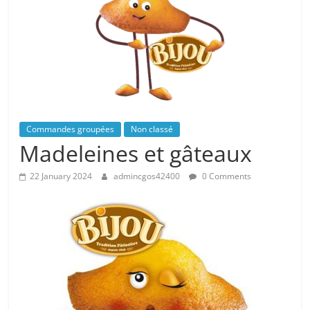
Commandes groupées
Non classé
Madeleines et gâteaux
22 January 2024
admincgos42400
0 Comments