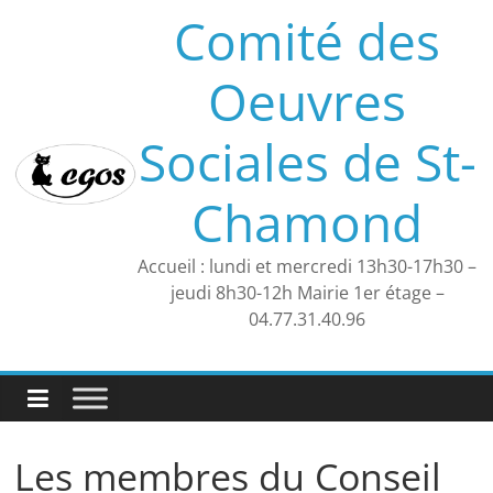
Skip
Comité des
to
content
Oeuvres
Sociales de St-
Chamond
Accueil : lundi et mercredi 13h30-17h30 –
jeudi 8h30-12h Mairie 1er étage –
04.77.31.40.96
Les membres du Conseil