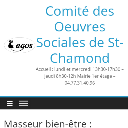
Skip
Comité des
to
content
Oeuvres
Sociales de St-
Chamond
Accueil : lundi et mercredi 13h30-17h30 –
jeudi 8h30-12h Mairie 1er étage –
04.77.31.40.96
Masseur bien-être :